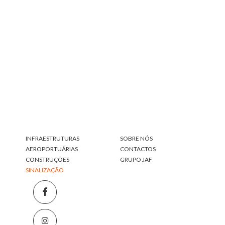
Infraestruturas aeroportuárias
SABER MAIS
INFRAESTRUTURAS
SOBRE NÓS
AEROPORTUÁRIAS
CONTACTOS
CONSTRUÇÕES
GRUPO JAF
SINALIZAÇÃO