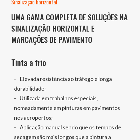
Sinalização horizontal
UMA GAMA COMPLETA DE SOLUÇÕES NA
SINALIZAÇÃO HORIZONTAL E
MARCAÇÕES DE PAVIMENTO
Tinta a frio
Elevada resistência ao tráfego e longa
durabilidade;
Utilizada em trabalhos especiais,
nomeadamente em pinturas em pavimentos
nos aeroportos;
Aplicação manual sendo que os tempos de
secagem são mais longos que a pintura a